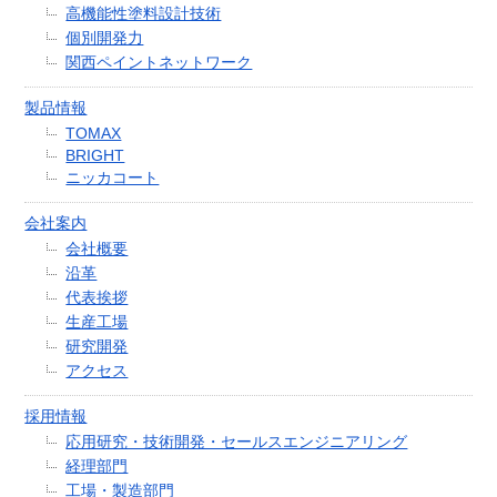
高機能性塗料設計技術
個別開発力
関西ペイントネットワーク
製品情報
TOMAX
BRIGHT
ニッカコート
会社案内
会社概要
沿革
代表挨拶
生産工場
研究開発
アクセス
採用情報
応用研究・技術開発・セールスエンジニアリング
経理部門
工場・製造部門