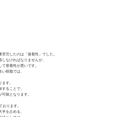
。
番苦労したのは「接着性」でした。
着しなければなりませんが、
して密着性が悪いです。
良い樹脂では、
ります。
加することで、
が可能となります。
ております。
大半を占める、