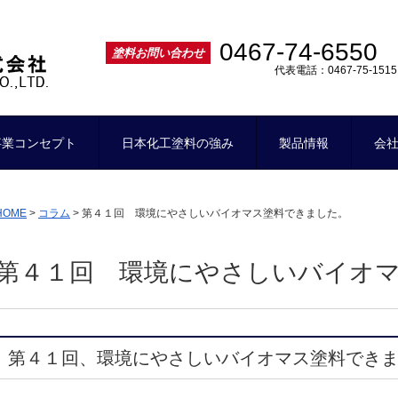
ー
0467-74-6550
塗料お問い合わせ
代表電話：0467-75-1515
事業コンセプト
日本化工塗料の強み
製品情報
会
HOME
>
コラム
>
第４１回 環境にやさしいバイオマス塗料できました。
第４１回 環境にやさしいバイオ
第４１回、環境にやさしいバイオマス塗料でき