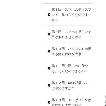
第８回、スマホのディスプ
レイ、見づらくないです
か？
第９回、スマホを見ていて
目が疲れませんか？
第１０回、パソコンも自動
車も飾り付けが大事。
第１１回、硬いのに伸び
る。そんなのできるの？
第１２回、MSE試験って
ご存知ですか？
第１３回、やっぱり中身は
気になりますよね？