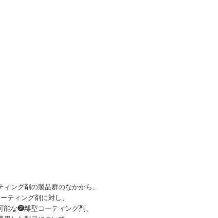
ティング剤の製品群のなかから、
コーティング剤に対し、
可能な❷離型コーティング剤、