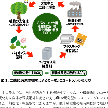
本コラムでは、当社が強みとする機能性フィルム用や機能紙用のコー
硬化方法自体が環境配慮技術といえる❶UV硬化型のAG(アンチグレア)
また、熱硬化・乾燥型ではありますが、数十秒程度の短時間乾燥で成膜