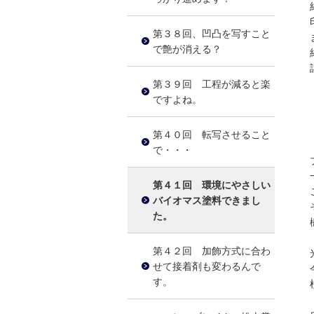
第３８回、凹凸を写すこと
で艶が消える？
第３９回 工程が減ると楽
ですよね。
第４０回 転写させること
で・・・
第４１回 環境にやさしい
バイオマス塗料できまし
た。
第４２回 加飾方式に合わ
せて接着剤も変わるんで
す。