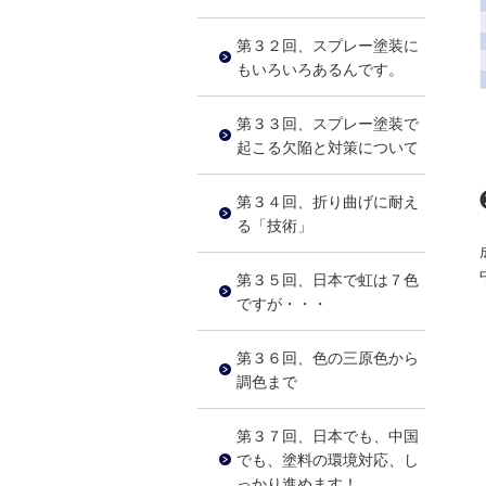
第３２回、スプレー塗装に
もいろいろあるんです。
第３３回、スプレー塗装で
起こる欠陥と対策について
第３４回、折り曲げに耐え
る「技術」
第３５回、日本で虹は７色
ですが・・・
第３６回、色の三原色から
調色まで
第３７回、日本でも、中国
でも、塗料の環境対応、し
っかり進めます！