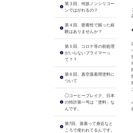
第３回、何故ノンシリコー
ンではがれるの？
第４回、密着性で困った経
験はありませんか？
第５回、コロナ等の前処理
がいらないプライマーっ
て？？
第６回、真空蒸着用塗料に
ついて
◯コーヒーブレイク、日本
の特許第一号は「塗料」な
んです。
第7回、蒸着って身近なと
ころで使われてるんです。