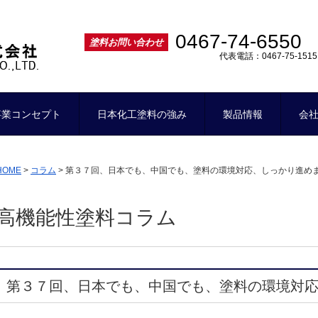
ー
0467-74-6550
塗料お問い合わせ
代表電話：0467-75-1515
事業コンセプト
日本化工塗料の強み
製品情報
会
HOME
>
コラム
>
第３７回、日本でも、中国でも、塗料の環境対応、しっかり進め
高機能性塗料コラム
第３７回、日本でも、中国でも、塗料の環境対