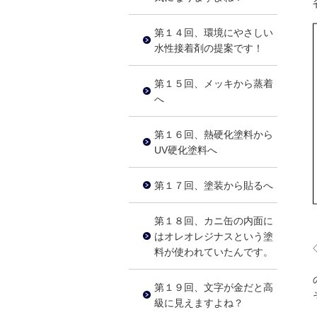
第１４回、環境にやさしい
水性接着剤の提案です！
第１５回、メッキから蒸着
へ
第１６回、熱硬化塗料から
UV硬化塗料へ
第１７回、塗装から貼るへ
第１８回、カニ缶の内面に
はオレオレジナスという塗
料が使われていたんです。
第１９回、文字が金だと高
級に見えますよね？