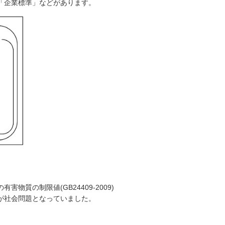
「企業標準」などがあります。
の制限値(GB24409-2009)
が社会問題となっていました。