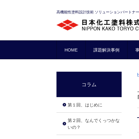
高機能性塗料設計技術 ソリューションパートナ
HOME
課題解決事例
コラム
第１回、はじめに
第２回、なんでくっつかな
いの？