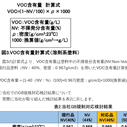
図3の計算式より、VOC含有量は塗料中の不揮発分含有量(NV:Non-Vol
現行品塗料（NV：40%、密度：0.967g/cm3）を用いたVOC含有量計算
VOC含有量＝(1-40（NV：%）/100)×0.967(密度：g/cm3)×1000(換算値)=
◇当社でのGB規格対応検討結果について
実際に当社が取り組んだ検討結果を表2に示します。