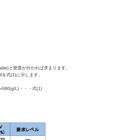
atile)と密度が分かれば求まります。
例を式(1)に示します。
580(g/L)・・・式(1)