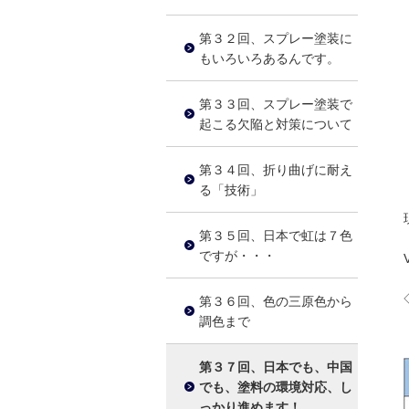
第３２回、スプレー塗装に
もいろいろあるんです。
第３３回、スプレー塗装で
起こる欠陥と対策について
第３４回、折り曲げに耐え
る「技術」
第３５回、日本で虹は７色
ですが・・・
第３６回、色の三原色から
調色まで
第３７回、日本でも、中国
でも、塗料の環境対応、し
っかり進めます！