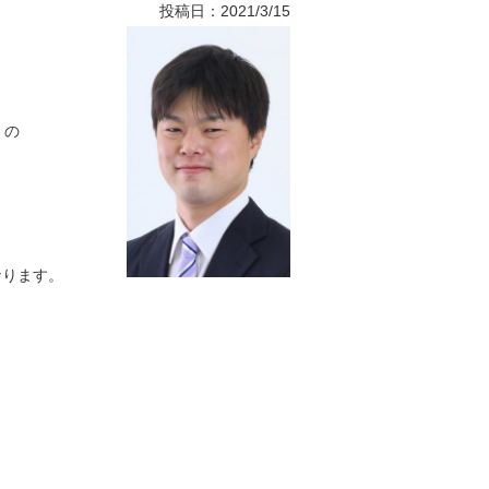
投稿日：2021/3/15
 の
なります。