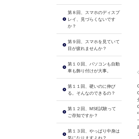
第８回、スマホのディスプ
レイ、見づらくないです
か？
第９回、スマホを見ていて
目が疲れませんか？
第１０回、パソコンも自動
車も飾り付けが大事。
第１１回、硬いのに伸び
る。そんなのできるの？
第１２回、MSE試験って
ご存知ですか？
第１３回、やっぱり中身は
気になりますよね？