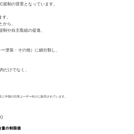
C規制の背景となっています。
ます。
とから、
規制や自主取組の促進、
レー塗装・その他）に
細分類し、
内だけでなく、
主に中国の日系ユーザー向けに販売されています。
。