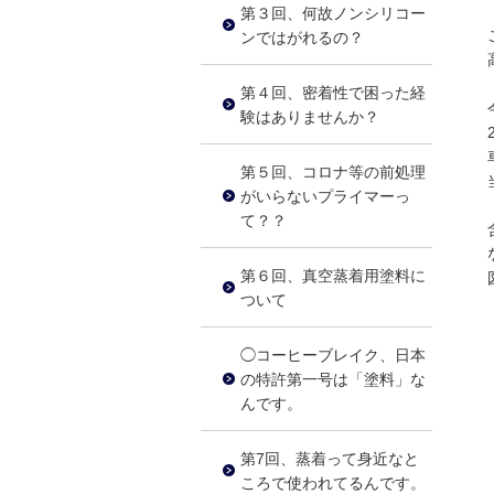
第３回、何故ノンシリコー
ンではがれるの？
第４回、密着性で困った経
験はありませんか？
第５回、コロナ等の前処理
がいらないプライマーっ
て？？
第６回、真空蒸着用塗料に
ついて
◯コーヒーブレイク、日本
の特許第一号は「塗料」な
んです。
第7回、蒸着って身近なと
ころで使われてるんです。