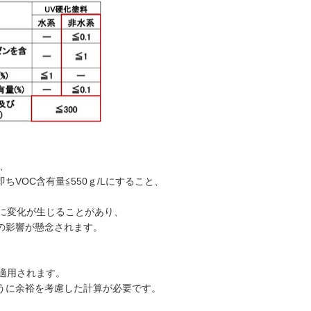
、
VOC含有量≦550ｇ/Lにすること、
に変化が生じることがあり、
の影響が懸念されます。
適用されます。
うに余裕を考慮した計算が必要です。