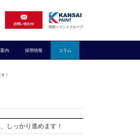
関西ペイントグループ
社案内
採用情報
コラム
ます！
応、しっかり進めます！