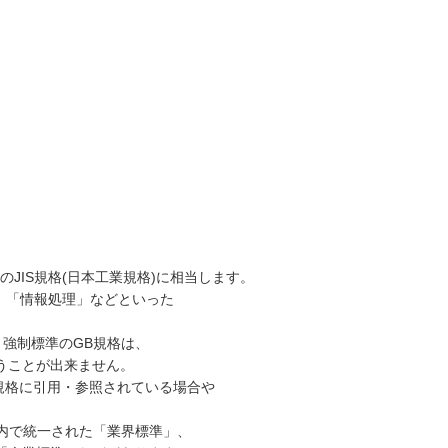
JIS規格(日本工業規格)に相当します。
」、「情報処理」などといった
り、強制標準のGB規格は、
うことが出来ません。
B規格に引用・参照されている場合や
種内で統一された「業界標準」、