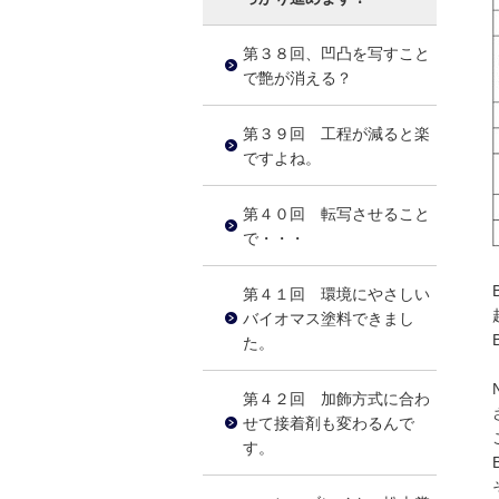
第３８回、凹凸を写すこと
で艶が消える？
第３９回 工程が減ると楽
ですよね。
第４０回 転写させること
で・・・
第４１回 環境にやさしい
バイオマス塗料できまし
た。
第４２回 加飾方式に合わ
せて接着剤も変わるんで
す。