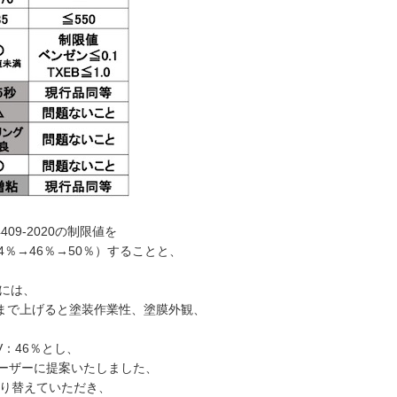
09-2020の制限値を
4％→46％→50％）することと、
めには、
％まで上げると塗装作業性、塗膜外観、
V：46％とし、
、ユーザーに提案いたしました、
に切り替えていただき、