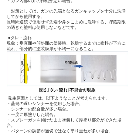
・ガン内部の弁の作動が悪い場合。
対策としては、ガンの先端となるガンキャップを十分に洗浄
してから使用する、
長時間連続で使用せず先端や弁をこまめに洗浄する、貯蔵期限
の過ぎた塗料は使用しないなどです。
●タレ・流れ
現象：垂直面や傾斜面の塗装時、乾燥するまでに塗料が下方に
流れ、部分的に塗装膜厚が不均一になること。
発生原因としては、以下ようなことが考えられます。
・蒸発の遅いシンナーを使用した場合。
・シンナーの配合量が多い場合。
・一度に厚塗りした場合。
・スプレーガンを傾けたまま塗装して厚塗り部分ができた場
合。
・パターンの調節が適切ではなく塗り重ねが多い場合。