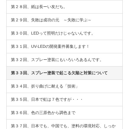
第２８回、紙は長ーい友だち。
第２９回、失敗は成功の元 ～失敗に学ぶ～
第３０回、LEDって照明だけじゃないんです。
第３１回、UV-LEDの開発案件募集します！
第３２回、スプレー塗装にもいろいろあるんです。
第３３回、スプレー塗装で起こる欠陥と対策について
第３４回、折り曲げに耐える「技術」
第３５回、日本で虹は７色ですが・・・
第３６回、色の三原色から調色まで
第３７回、日本でも、中国でも、塗料の環境対応、しっか