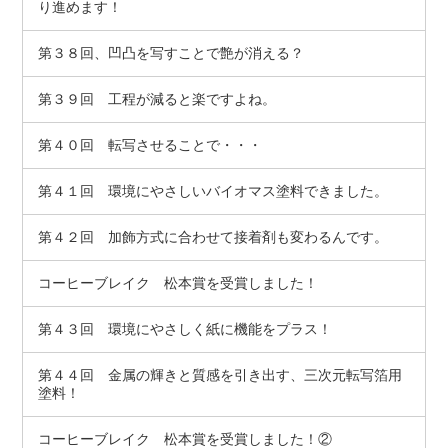
り進めます！
第３８回、凹凸を写すことで艶が消える？
第３９回 工程が減ると楽ですよね。
第４０回 転写させることで・・・
第４１回 環境にやさしいバイオマス塗料できました。
第４２回 加飾方式に合わせて接着剤も変わるんです。
コーヒーブレイク 松本賞を受賞しました！
第４３回 環境にやさしく紙に機能をプラス！
第４４回 金属の輝きと質感を引き出す、三次元転写箔用
塗料！
コーヒーブレイク 松本賞を受賞しました！②