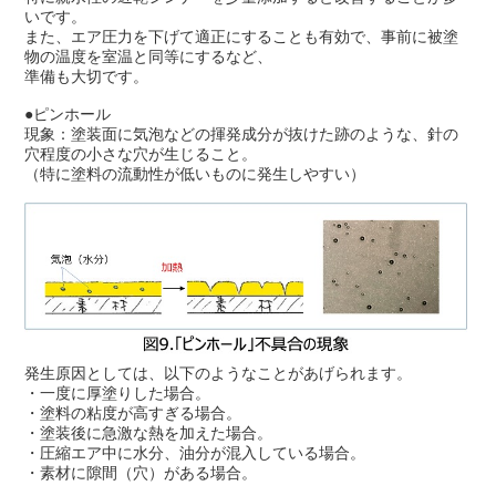
いです。
また、エア圧力を下げて適正にすることも有効で、事前に被塗
物の温度を室温と同等にするなど、
準備も大切です。
●ピンホール
現象：塗装面に気泡などの揮発成分が抜けた跡のような、針の
穴程度の小さな穴が生じること。
（特に塗料の流動性が低いものに発生しやすい）
発生原因としては、以下のようなことがあげられます。
・一度に厚塗りした場合。
・塗料の粘度が高すぎる場合。
・塗装後に急激な熱を加えた場合。
・圧縮エア中に水分、油分が混入している場合。
・素材に隙間（穴）がある場合。