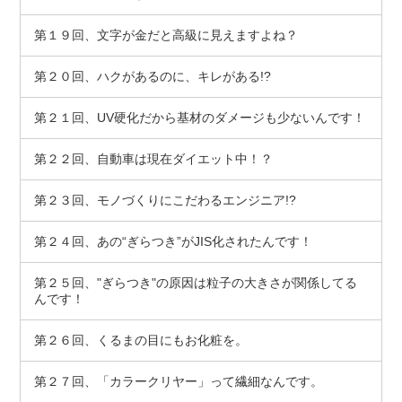
第１９回、文字が金だと高級に見えますよね？
第２０回、ハクがあるのに、キレがある!?
第２１回、UV硬化だから基材のダメージも少ないんです！
第２２回、自動車は現在ダイエット中！？
第２３回、モノづくりにこだわるエンジニア!?
第２４回、あの“ぎらつき”がJIS化されたんです！
第２５回、"ぎらつき"の原因は粒子の大きさが関係してる
んです！
第２６回、くるまの目にもお化粧を。
第２７回、「カラークリヤー」って繊細なんです。