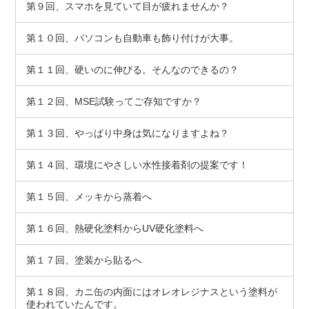
第９回、スマホを見ていて目が疲れませんか？
第１０回、パソコンも自動車も飾り付けが大事。
第１１回、硬いのに伸びる。そんなのできるの？
第１２回、MSE試験ってご存知ですか？
第１３回、やっぱり中身は気になりますよね？
第１４回、環境にやさしい水性接着剤の提案です！
第１５回、メッキから蒸着へ
第１６回、熱硬化塗料からUV硬化塗料へ
第１７回、塗装から貼るへ
第１８回、カニ缶の内面にはオレオレジナスという塗料が
使われていたんです。