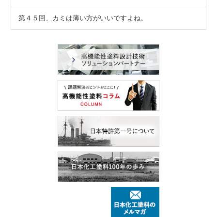
第４５回、カミは薄い方がいいですよね。