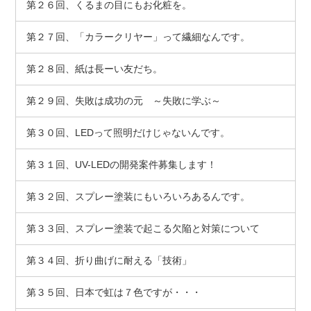
第２６回、くるまの目にもお化粧を。
第２７回、「カラークリヤー」って繊細なんです。
第２８回、紙は長ーい友だち。
第２９回、失敗は成功の元 ～失敗に学ぶ～
第３０回、LEDって照明だけじゃないんです。
第３１回、UV-LEDの開発案件募集します！
第３２回、スプレー塗装にもいろいろあるんです。
第３３回、スプレー塗装で起こる欠陥と対策について
第３４回、折り曲げに耐える「技術」
第３５回、日本で虹は７色ですが・・・