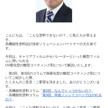
こんにちは。「こんな塗料できないの？」に私たちが答えま
す。
高機能性塗料設計技術ソリューションパートナーの大久保で
す。
今回は、キャリアフィルムやセパレーターといった離型フィル
ムに用いられる
UV硬化型の離型コーティング剤について解説いたします。
第2回、第3回のコラムで熱硬化型の離型コーティング剤につ
いてご紹介した際、
たくさんのご意見・ご要望を頂きました。ありがとうございま
す。
・高機能性塗料コラム「
第2回、なんでくっつかないの？
」
・高機能性塗料コラム「
第3回、何故ノンシリコーンではがれる
の？
」
今回は、「こんな塗料できないの？」と頂いたご意見・ご要望