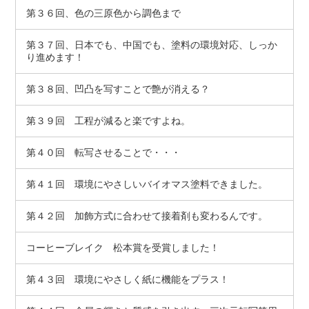
第３６回、色の三原色から調色まで
第３７回、日本でも、中国でも、塗料の環境対応、しっか
り進めます！
第３８回、凹凸を写すことで艶が消える？
第３９回 工程が減ると楽ですよね。
第４０回 転写させることで・・・
第４１回 環境にやさしいバイオマス塗料できました。
第４２回 加飾方式に合わせて接着剤も変わるんです。
コーヒーブレイク 松本賞を受賞しました！
第４３回 環境にやさしく紙に機能をプラス！