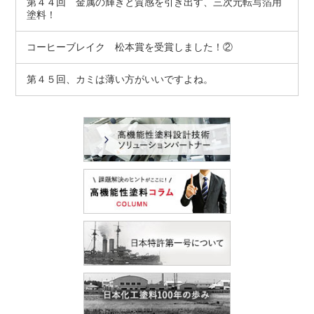
第４４回 金属の輝きと質感を引き出す、三次元転写箔用
塗料！
コーヒーブレイク 松本賞を受賞しました！②
第４５回、カミは薄い方がいいですよね。