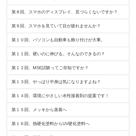
第８回、スマホのディスプレイ、見づらくないですか？
第９回、スマホを見ていて目が疲れませんか？
第１０回、パソコンも自動車も飾り付けが大事。
第１１回、硬いのに伸びる。そんなのできるの？
第１２回、MSE試験ってご存知ですか？
第１３回、やっぱり中身は気になりますよね？
第１４回、環境にやさしい水性接着剤の提案です！
第１５回、メッキから蒸着へ
第１６回、熱硬化塗料からUV硬化塗料へ