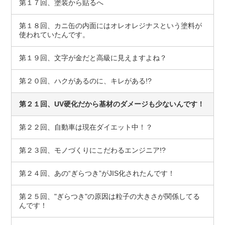
第１７回、塗装から貼るへ
第１８回、カニ缶の内面にはオレオレジナスという塗料が
使われていたんです。
第１９回、文字が金だと高級に見えますよね？
第２０回、ハクがあるのに、キレがある!?
第２１回、UV硬化だから基材のダメージも少ないんです！
第２２回、自動車は現在ダイエット中！？
第２３回、モノづくりにこだわるエンジニア!?
第２４回、あの“ぎらつき”がJIS化されたんです！
第２５回、"ぎらつき"の原因は粒子の大きさが関係してる
んです！