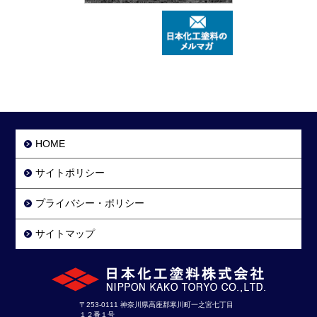
HOME
サイトポリシー
プライバシー・ポリシー
サイトマップ
〒253-0111 神奈川県高座郡寒川町一之宮七丁目
１２番１号