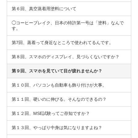
第６回、真空蒸着用塗料について
◯コーヒーブレイク、日本の特許第一号は「塗料」なんで
す。
第7回、蒸着って身近なところで使われてるんです。
第８回、スマホのディスプレイ、見づらくないですか？
第９回、スマホを見ていて目が疲れませんか？
第１０回、パソコンも自動車も飾り付けが大事。
第１１回、硬いのに伸びる。そんなのできるの？
第１２回、MSE試験ってご存知ですか？
第１３回、やっぱり中身は気になりますよね？