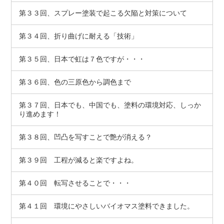
第３３回、スプレー塗装で起こる欠陥と対策について
第３４回、折り曲げに耐える「技術」
第３５回、日本で虹は７色ですが・・・
第３６回、色の三原色から調色まで
第３７回、日本でも、中国でも、塗料の環境対応、しっか
り進めます！
第３８回、凹凸を写すことで艶が消える？
第３９回 工程が減ると楽ですよね。
第４０回 転写させることで・・・
第４１回 環境にやさしいバイオマス塗料できました。