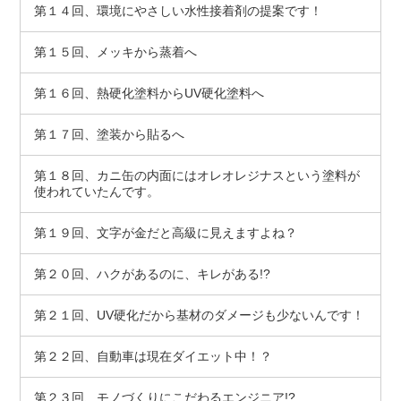
第１４回、環境にやさしい水性接着剤の提案です！
第１５回、メッキから蒸着へ
第１６回、熱硬化塗料からUV硬化塗料へ
第１７回、塗装から貼るへ
第１８回、カニ缶の内面にはオレオレジナスという塗料が
使われていたんです。
第１９回、文字が金だと高級に見えますよね？
第２０回、ハクがあるのに、キレがある!?
第２１回、UV硬化だから基材のダメージも少ないんです！
第２２回、自動車は現在ダイエット中！？
第２３回、モノづくりにこだわるエンジニア!?