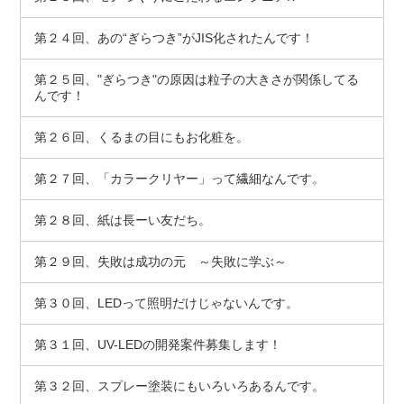
第２４回、あの“ぎらつき”がJIS化されたんです！
第２５回、"ぎらつき"の原因は粒子の大きさが関係してる
んです！
第２６回、くるまの目にもお化粧を。
第２７回、「カラークリヤー」って繊細なんです。
第２８回、紙は長ーい友だち。
第２９回、失敗は成功の元 ～失敗に学ぶ～
第３０回、LEDって照明だけじゃないんです。
第３１回、UV-LEDの開発案件募集します！
第３２回、スプレー塗装にもいろいろあるんです。