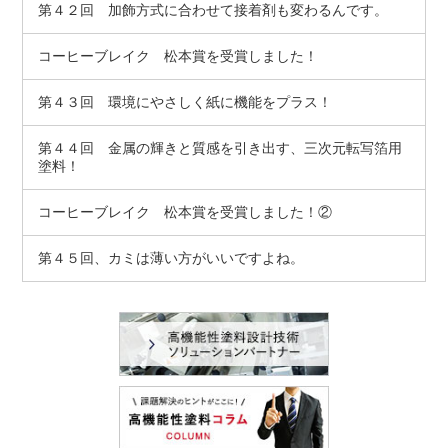
第４２回 加飾方式に合わせて接着剤も変わるんです。
コーヒーブレイク 松本賞を受賞しました！
第４３回 環境にやさしく紙に機能をプラス！
第４４回 金属の輝きと質感を引き出す、三次元転写箔用
塗料！
コーヒーブレイク 松本賞を受賞しました！②
第４５回、カミは薄い方がいいですよね。