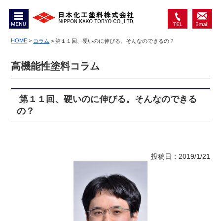
MENU
0467-
お問
74-
HOME
>
い合
コラム
>
第１１回、硬いのに伸びる。そんなのできるの？
6550
わせ
高機能性塗料コラム
第１１回、硬いのに伸びる。そんなのできる
の？
投稿日：2019/1/21