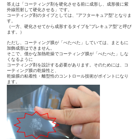
答えは「コーティング剤を硬化させる前に成形し、成形後に紫
外線照射して硬化させる」です。
コーティング剤のタイプとしては、”アフターキュア型”となりま
す。
（一方、硬化させてから成形するタイプを”プレキュア型”と呼び
ます。）
ただし、コーティング膜が「べたべた」していては、まともに
加飾成形はできません。
そこで、僅かな加熱乾燥でコーティング膜が「べたべた」しな
くなるように
コーティング剤を設計する必要があります。そのためには、コ
ーティング膜の乾燥性と、
乾燥膜の粘着性・離型性のコントロール技術がポイントになり
ます。