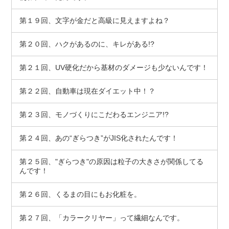
第１９回、文字が金だと高級に見えますよね？
第２０回、ハクがあるのに、キレがある!?
第２１回、UV硬化だから基材のダメージも少ないんです！
第２２回、自動車は現在ダイエット中！？
第２３回、モノづくりにこだわるエンジニア!?
第２４回、あの“ぎらつき”がJIS化されたんです！
第２５回、"ぎらつき"の原因は粒子の大きさが関係してる
んです！
第２６回、くるまの目にもお化粧を。
第２７回、「カラークリヤー」って繊細なんです。