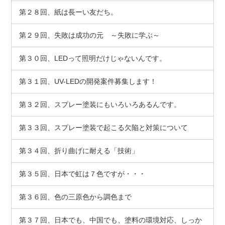
第２８回、紙は長ーい友だち。
第２９回、失敗は成功の元 ～失敗に学ぶ～
第３０回、LEDって照明だけじゃないんです。
第３１回、UV-LEDの開発案件募集します！
第３２回、スプレー塗装にもいろいろあるんです。
第３３回、スプレー塗装で起こる欠陥と対策について
第３４回、折り曲げに耐える「技術」
第３５回、日本で虹は７色ですが・・・
第３６回、色の三原色から調色まで
第３７回、日本でも、中国でも、塗料の環境対応、しっか