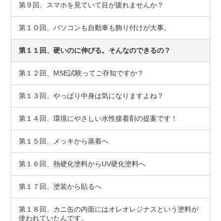
第９回、スマホを見ていて目が疲れませんか？
第１０回、パソコンも自動車も飾り付けが大事。
第１１回、硬いのに伸びる。そんなのできるの？
第１２回、MSE試験ってご存知ですか？
第１３回、やっぱり中身は気になりますよね？
第１４回、環境にやさしい水性接着剤の提案です！
第１５回、メッキから蒸着へ
第１６回、熱硬化塗料からUV硬化塗料へ
第１７回、塗装から貼るへ
第１８回、カニ缶の内面にはオレオレジナスという塗料が
使われていたんです。