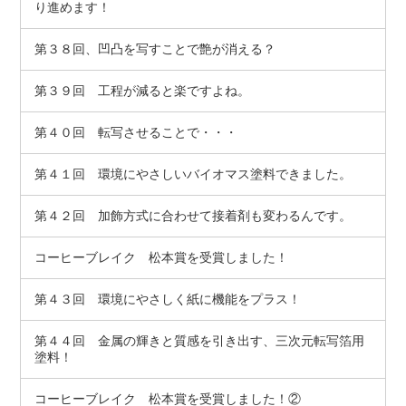
り進めます！
第３８回、凹凸を写すことで艶が消える？
第３９回 工程が減ると楽ですよね。
第４０回 転写させることで・・・
第４１回 環境にやさしいバイオマス塗料できました。
第４２回 加飾方式に合わせて接着剤も変わるんです。
コーヒーブレイク 松本賞を受賞しました！
第４３回 環境にやさしく紙に機能をプラス！
第４４回 金属の輝きと質感を引き出す、三次元転写箔用
塗料！
コーヒーブレイク 松本賞を受賞しました！②