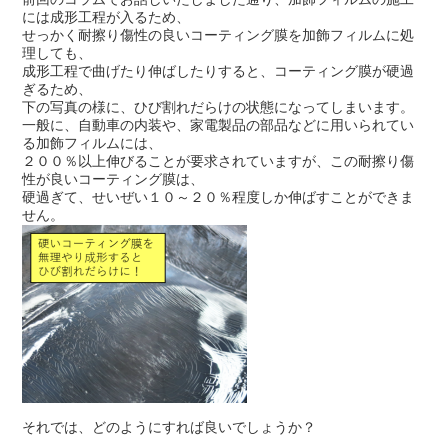
には成形工程が入るため、
せっかく耐擦り傷性の良いコーティング膜を加飾フィルムに処
理しても、
成形工程で曲げたり伸ばしたりすると、コーティング膜が硬過
ぎるため、
下の写真の様に、ひび割れだらけの状態になってしまいます。
一般に、自動車の内装や、家電製品の部品などに用いられてい
る加飾フィルムには、
２００％以上伸びることが要求されていますが、この耐擦り傷
性が良いコーティング膜は、
硬過ぎて、せいぜい１０～２０％程度しか伸ばすことができま
せん。
それでは、どのようにすれば良いでしょうか？