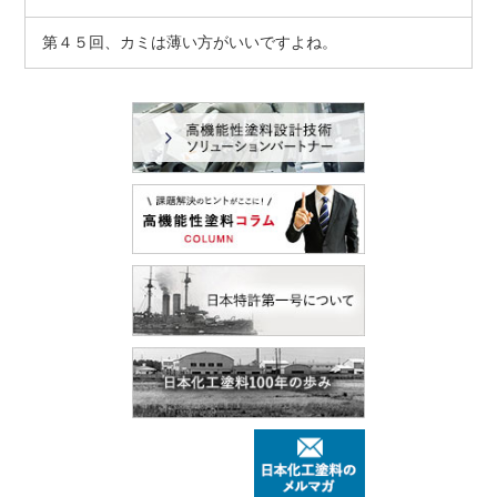
第４５回、カミは薄い方がいいですよね。