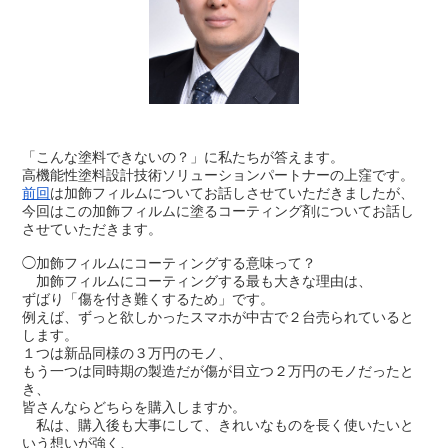
「こんな塗料できないの？」に私たちが答えます。
高機能性塗料設計技術ソリューションパートナーの上窪です。
前回
は加飾フィルムについてお話しさせていただきましたが、
今回はこの加飾フィルムに塗るコーティング剤についてお話し
させていただきます。
◯加飾フィルムにコーティングする意味って？
加飾フィルムにコーティングする最も大きな理由は、
ずばり「傷を付き難くするため」です。
例えば、ずっと欲しかったスマホが中古で２台売られていると
します。
１つは新品同様の３万円のモノ、
もう一つは同時期の製造だが傷が目立つ２万円のモノだったと
き、
皆さんならどちらを購入しますか。
私は、購入後も大事にして、きれいなものを長く使いたいと
いう想いが強く、