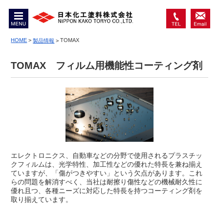
MENU
0467-
お問
74-
HOME
>
TOMAX
い合
製品情報
>
6550
わせ
TOMAX フィルム用機能性コーティング剤
エレクトロニクス、自動車などの分野で使用されるプラスチッ
クフィルムは、光学特性、加工性などの優れた特長を兼ね揃え
ていますが、「傷がつきやすい」という欠点があります。これ
らの問題を解消すべく、当社は耐擦り傷性などの機械耐久性に
優れ且つ、各種ニーズに対応した特長を持つコーティング剤を
取り揃えています。