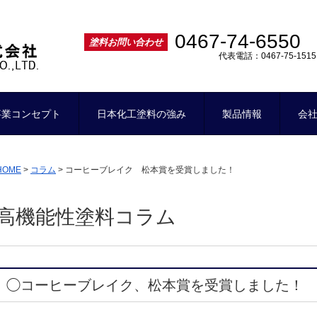
ー
0467-74-6550
塗料お問い合わせ
代表電話：0467-75-1515
事業コンセプト
日本化工塗料の強み
製品情報
会
HOME
>
コラム
>
コーヒーブレイク 松本賞を受賞しました！
高機能性塗料コラム
◯コーヒーブレイク、松本賞を受賞しました！