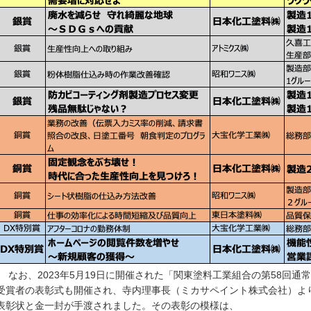
なお、2023年5月19日に開催された「関東塗料工業組合の第58回通
受賞者の表彰式も開催され、寺内理事長（ミカサペイント株式会社）よ
表彰状と金一封が手渡されました。その表彰の模様は、