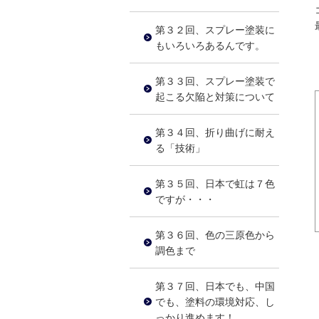
第３２回、スプレー塗装に
もいろいろあるんです。
第３３回、スプレー塗装で
起こる欠陥と対策について
第３４回、折り曲げに耐え
る「技術」
第３５回、日本で虹は７色
ですが・・・
第３６回、色の三原色から
調色まで
第３７回、日本でも、中国
でも、塗料の環境対応、し
っかり進めます！