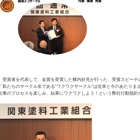
受賞者を代表して、金賞を受賞した横内好充が行った、受賞スピーチ
「私たちのサークル名である”ワクワクサークル“は従来と今のあたりま
仕事のプロセスを楽しみ、結果にワクワクしよう！という弊社行動指針