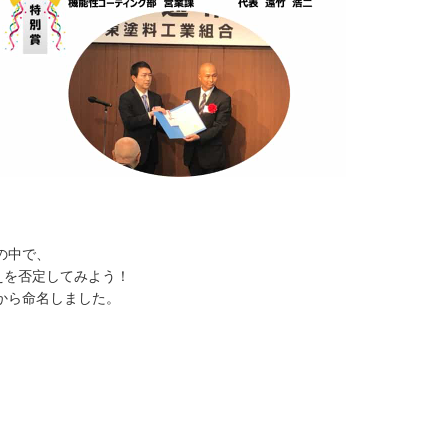
の中で、
えを否定してみよう！
から命名しました。