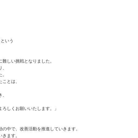
うという
、
に難しい挑戦となりました。
り、
た。
たことは、
き、
よろしくお願いいたします。」
動の中で、改善活動を推進していきます。
いきます。