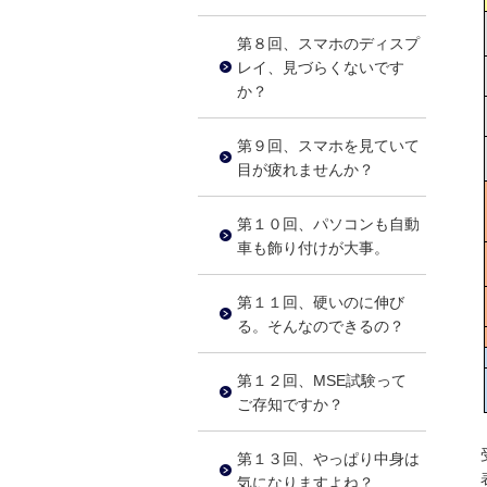
第８回、スマホのディスプ
レイ、見づらくないです
か？
第９回、スマホを見ていて
目が疲れませんか？
第１０回、パソコンも自動
車も飾り付けが大事。
第１１回、硬いのに伸び
る。そんなのできるの？
第１２回、MSE試験って
ご存知ですか？
第１３回、やっぱり中身は
気になりますよね？