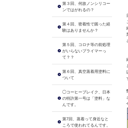
第３回、何故ノンシリコー
ンではがれるの？
第４回、密着性で困った経
験はありませんか？
第５回、コロナ等の前処理
がいらないプライマーっ
て？？
第６回、真空蒸着用塗料に
ついて
◯コーヒーブレイク、日本
の特許第一号は「塗料」な
んです。
第7回、蒸着って身近なと
ころで使われてるんです。