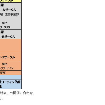
常総会」の開催に合わせ、
り、