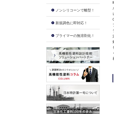
ノンシリコーンで離型！
新規調色に即対応！
プライマーの無溶剤化！