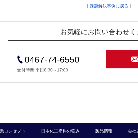
|
課題解決事例に戻る
|
お気軽にお問い合わせく
0467-74-6550
受付時間 平日8:30～17:00
業コンセプト
日本化工塗料の強み
製品情報
会社