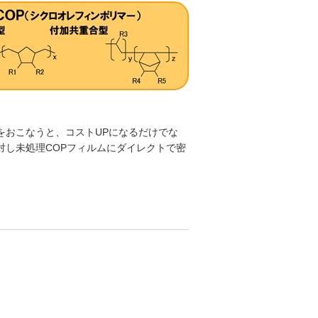
をおこなうと、コストUPになるだけでな
対し未処理COPフィルムにダイレクトで密