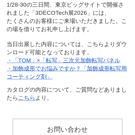
1/28-30の三日間、東京ビッグサイトで開催さ
れました「3DECOTech展2026」には、
たくさんのお客様にご来場いただきました。こ
の場を借りてお礼申し上げます。
当日出展した内容については、こちらよりダウ
ンロード可能となっております。
・「TOM」×「転写」三次元加飾転写パネル
・加飾成形でお悩みですか？「加飾成形転写用
コーティング剤」
カタログの内容について、ご質問などありまし
たら
こちら
より。
お問い合わせ