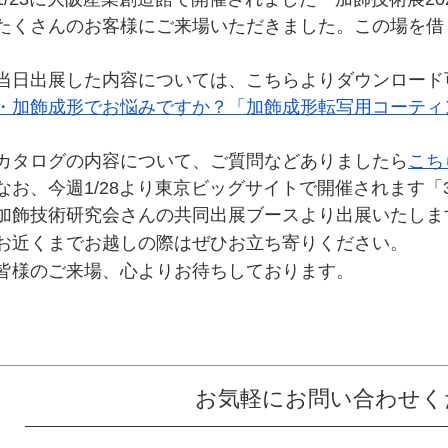
たくさんのお客様にご来場いただきました。この場を借
当日出展した内容については、こちらよりダウンロード
・加飾成形でお悩みですか？「加飾成形転写用コーティ
カタログの内容について、ご質問などありましたら
こち
なお、今週1/28より東京ビッグサイトで開催されます「3DE
加飾技術研究会さんの共同出展ブースより出展いたします
お近くまでお越しの際はぜひお立ち寄りください。
皆様のご来場、心よりお待ちしております。
お気軽にお問い合わせく