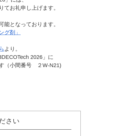
りてお礼申し上げます。
可能となっております。
ング剤」
ら
より。
COTech 2026」に
（小間番号 ２W-N21)
ださい