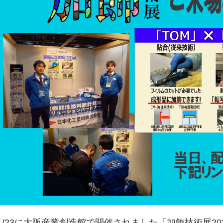
1/23に大阪産業創造館で開催されました「加飾技術展20