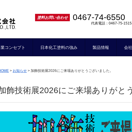
ー
0467-74-6550
塗料お問い合わせ
代表電話：0467-75-1515
事業コンセプト
日本化工塗料の強み
製品情報
会
HOME
>
お知らせ
>
加飾技術展2026にご来場ありがとうございました。
加飾技術展2026にご来場ありがと