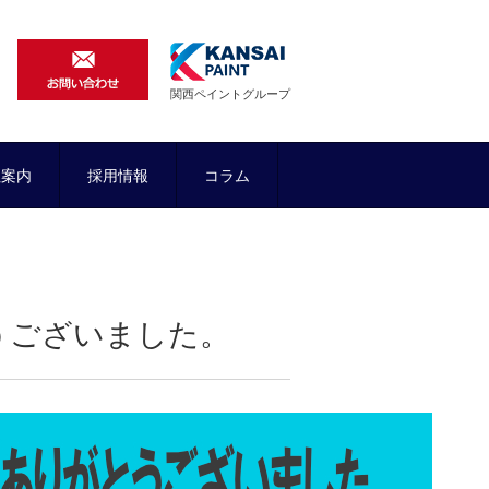
関西ペイントグループ
社案内
採用情報
コラム
うございました。