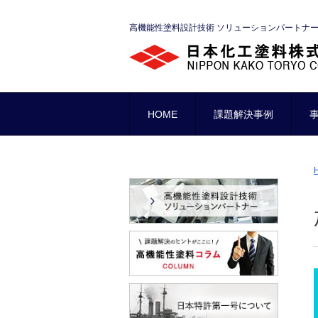
高機能性塗料設計技術 ソリューションパートナ
HOME
課題解決事例