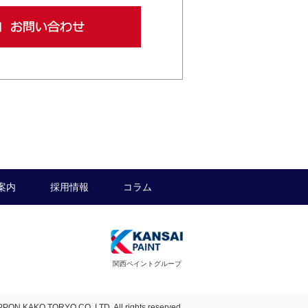
案内
採用情報
コラム
関西ペイントグループ
PPON KAKO TORYO CO.,LTD. All rights reserved.