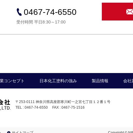
0467-74-6550
受付時間 平日8:30～17:00
業コンセプト
日本化工塗料の強み
製品情報
会社
〒253-0111 神奈川県高座郡寒川町一之宮七丁目１２番１号
TEL : 0467-74-6550 FAX : 0467-75-1516
ー
サイトマップ
Copyright © NI