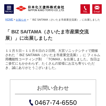
MENU
0467-
お問
74-
HOME
>
い合
お知らせ
>
「 BIZ SAITAMA（さいたま市産業交流展）」に出展しました
6550
わせ
「 BIZ SAITAMA（さいたま市産業交流
展）」に出展しました
１１月５日～１１月６日の２日間、大宮ソニックシティで開催
された「 BIZ SAITAMA（さいたま市産業交流展）」に フィルム
用機能性コーティング剤 「TOMAX」を出展しました。当日は
ご多忙にもかかわらず、たくさんの皆様にお立ち寄りいただ
き、誠にありがとうございました。
お問い合わせ
0467-74-6550